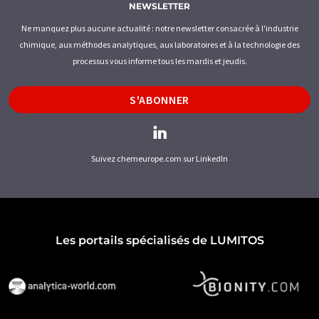
NEWSLETTER
Ne manquez plus aucune actualité : notre newsletter consacrée à l'industrie
chimique, aux méthodes analytiques, aux laboratoires et à la technologie des
processus vous informe tous les mardis et jeudis.
S'ABONNER
Suivez chemeurope.com sur LinkedIn
Les portails spécialisés de LUMITOS