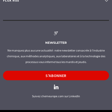
FLUX RSS
NEWSLETTER
Ne manquez plus aucune actualité : notre newsletter consacrée à l'industrie
chimique, aux méthodes analytiques, aux laboratoires et à la technologie des
processus vous informe tous les mardis et jeudis.
S'ABONNER
Suivez chemeurope.com sur LinkedIn