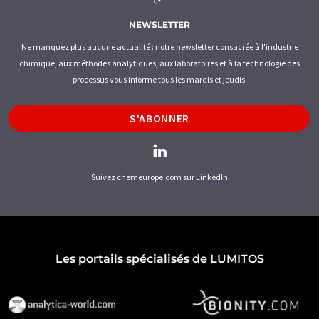
NEWSLETTER
Ne manquez plus aucune actualité : notre newsletter consacrée à l'industrie
chimique, aux méthodes analytiques, aux laboratoires et à la technologie des
processus vous informe tous les mardis et jeudis.
S'ABONNER
Suivez chemeurope.com sur LinkedIn
Les portails spécialisés de LUMITOS