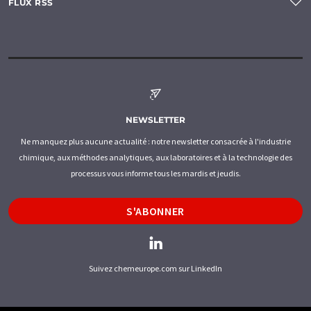
FLUX RSS
NEWSLETTER
Ne manquez plus aucune actualité : notre newsletter consacrée à l'industrie
chimique, aux méthodes analytiques, aux laboratoires et à la technologie des
processus vous informe tous les mardis et jeudis.
S'ABONNER
Suivez chemeurope.com sur LinkedIn