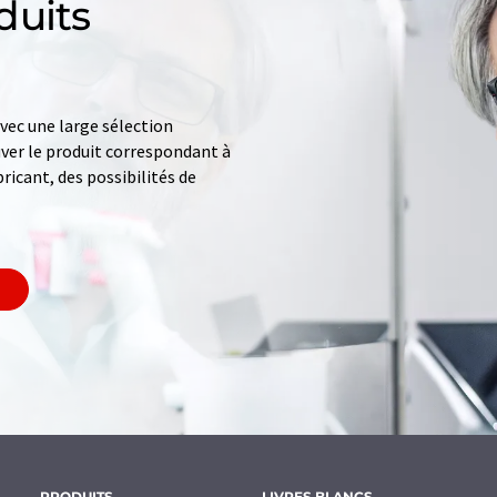
duits
ec une large sélection
uver le produit correspondant à
ricant, des possibilités de
PRODUITS
LIVRES BLANCS