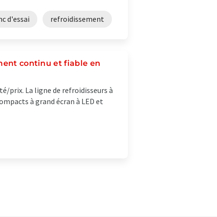
c d'essai
refroidissement
ment continu et fiable en
é/prix. La ligne de refroidisseurs à
 compacts à grand écran à LED et