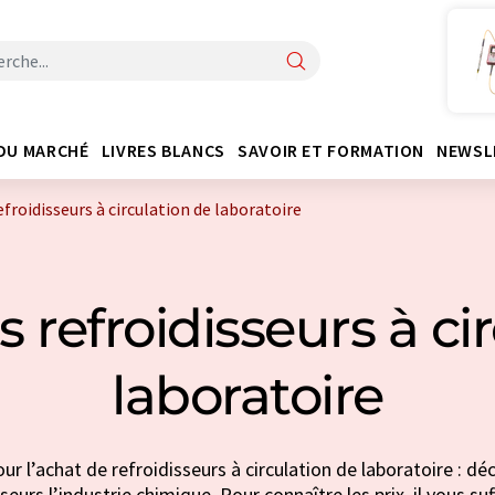
DU MARCHÉ
LIVRES BLANCS
SAVOIR ET FORMATION
NEWSL
efroidisseurs à circulation de laboratoire
 refroidisseurs à ci
laboratoire
ur l’achat de refroidisseurs à circulation de laboratoire : dé
seurs l’industrie chimique. Pour connaître les prix, il vous s