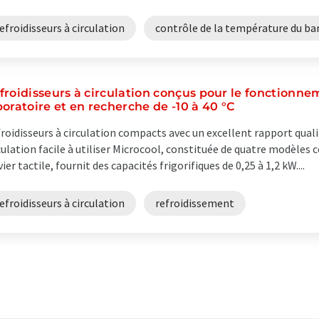
efroidisseurs à circulation
contrôle de la température du ban
froidisseurs à circulation conçus pour le fonctionne
boratoire et en recherche de -10 à 40 °C
roidisseurs à circulation compacts avec un excellent rapport qualit
culation facile à utiliser Microcool, constituée de quatre modèles
vier tactile, fournit des capacités frigorifiques de 0,25 à 1,2 kW....
efroidisseurs à circulation
refroidissement