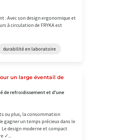
nt : Avec son design ergonomique et
urs à circulation de FRYKA est
durabilité en laboratoire
ur un large éventail de
é de refroidissement et d'une
tts ou plus, la consommation
 de gagner un temps précieux dans le
r ✓ Le design moderne et compact
e ✓...