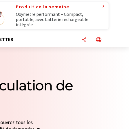
Produit de la semaine
Oxymètre performant – Compact,
portable, avec batterie rechargeable
intégrée
ETTER
rculation de
couvrez tous les
uffit de demander un