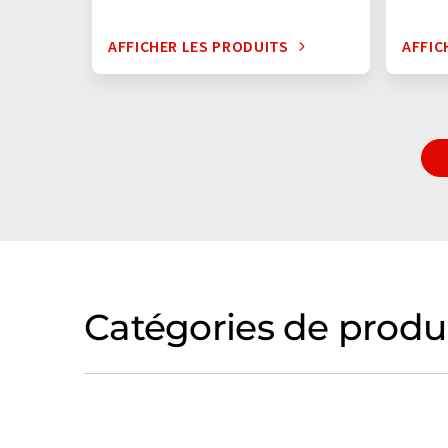
AFFICHER LES PRODUITS
AFFIC
Catégories de produ