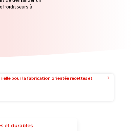
refroidisseurs à
ielle pour la fabrication orientée recettes et
es et durables