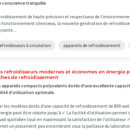
 conscience tranquille
roidissement de haute précision et respectueux de l'environneme
 fonctionnement silencieux, la nouvelle génération de refroidisse
nante....
efroidisseurs à circulation
appareils de refroidissement
s refroidisseurs modernes et économes en énergie po
ches de refroidissement
 appareils compacts polyvalents dotés d'une excellente capacit
ilité d'utilisation optimale.
r les modèles dotés d'une capacité de refroidissement de 800 wa
nergie peut être réduite jusqu'à ✓ La facilité d'utilisation permet
vail quotidien tout en maximisant la satisfaction de l'utilisateu
met un placement peu encombrant sous la paillasse du laboratoir