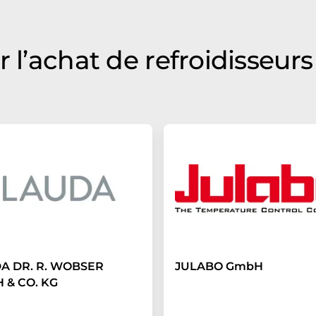
 l’achat de refroidisseurs
A DR. R. WOBSER
JULABO GmbH
 & CO. KG