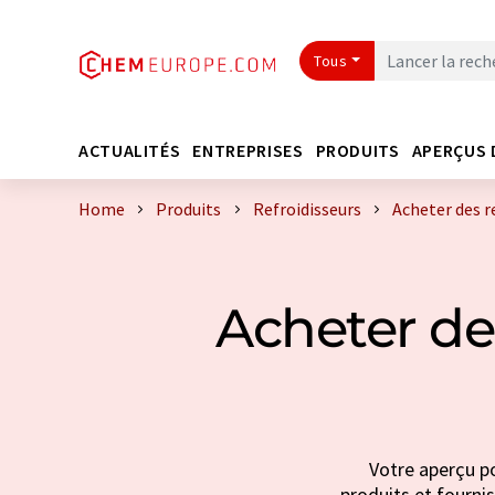
Tous
ACTUALITÉS
ENTREPRISES
PRODUITS
APERÇUS 
Home
Produits
Refroidisseurs
Acheter des r
Acheter des
Votre aperçu po
produits et fournis