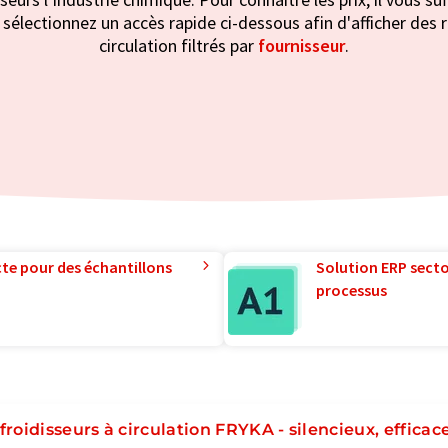
: sélectionnez un accès rapide ci-dessous afin d'afficher des 
circulation filtrés par
fournisseur
.
te pour des échantillons
Solution ERP sector
processus
froidisseurs à circulation FRYKA - silencieux, efficac