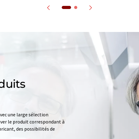
duits
ec une large sélection
uver le produit correspondant à
ricant, des possibilités de