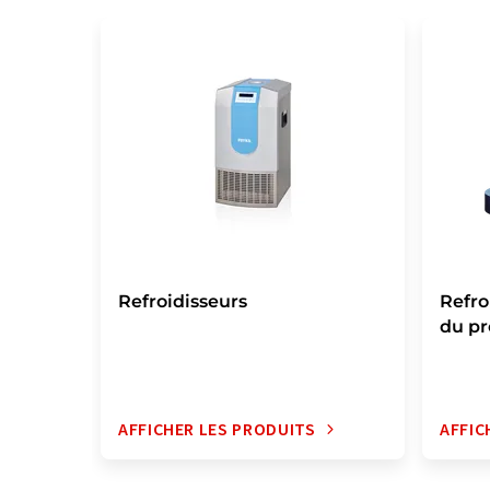
Refroidisseurs
Refro
du pr
AFFICHER LES PRODUITS
AFFIC