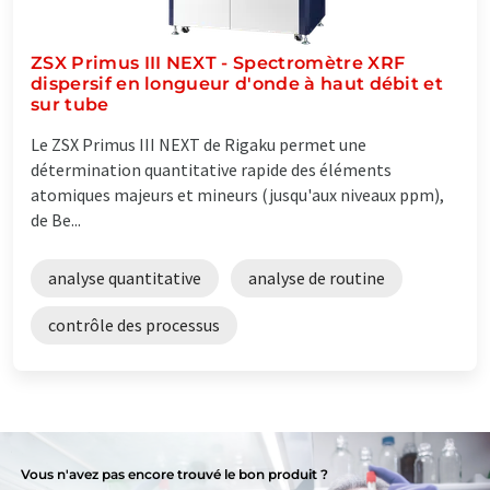
ZSX Primus III NEXT - Spectromètre XRF
dispersif en longueur d'onde à haut débit et
sur tube
Le ZSX Primus III NEXT de Rigaku permet une
détermination quantitative rapide des éléments
atomiques majeurs et mineurs (jusqu'aux niveaux ppm),
de Be...
analyse quantitative
analyse de routine
contrôle des processus
Vous n'avez pas encore trouvé le bon produit ?