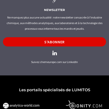
NEWSLETTER
Ne manquez plus aucune actualité : notre newsletter consacrée à l'industrie
chimique, aux méthodes analytiques, aux laboratoires et à la technologie des
processus vous informe tous les mardis et jeudis.
S'ABONNER
Suivez chemeurope.com sur LinkedIn
Les portails spécialisés de LUMITOS