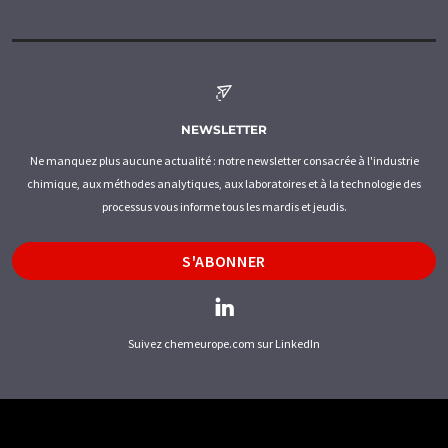
NEWSLETTER
Ne manquez plus aucune actualité : notre newsletter consacrée à l'industrie
chimique, aux méthodes analytiques, aux laboratoires et à la technologie des
processus vous informe tous les mardis et jeudis.
S'ABONNER
Suivez chemeurope.com sur LinkedIn