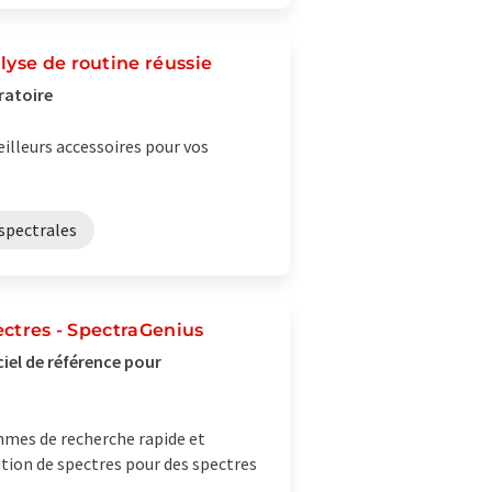
lyse de routine réussie
ratoire
illeurs accessoires pour vos
spectrales
ectres - SpectraGenius
iciel de référence pour
thmes de recherche rapide et
ition de spectres pour des spectres