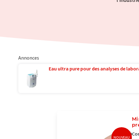
Annonces
Eau ultra pure pour des analyses de labora
Mi
pr
Con
NOUVEAU