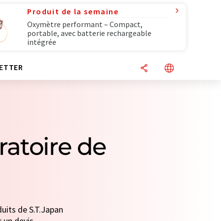
Produit de la semaine
Oxymètre performant – Compact,
portable, avec batterie rechargeable
intégrée
ETTER
ratoire de
duits de S.T.Japan
r un devis.