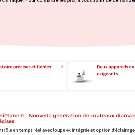
toire précises et fiables
Deux appareils da
exigeants
niPlane II – Nouvelle génération de couteaux diaman
écises
trôle en temps réel avec loupe 4x intégrée et option d’éclairage