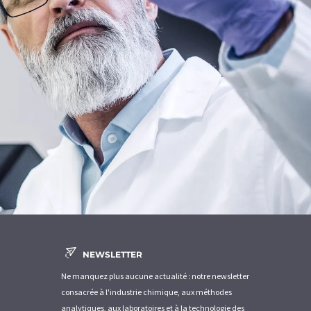
NEWSLETTER
Ne manquez plus aucune actualité : notre newsletter
consacrée à l'industrie chimique, aux méthodes
analytiques, aux laboratoires et à la technologie des