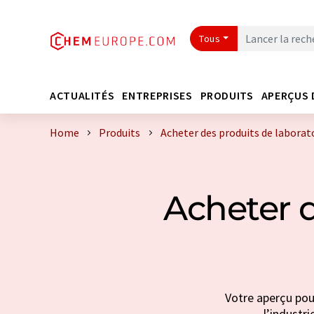
Tous
ACTUALITÉS
ENTREPRISES
PRODUITS
APERÇUS 
Home
Produits
Acheter des produits de laborato
Acheter d
Votre aperçu pour
l’industri