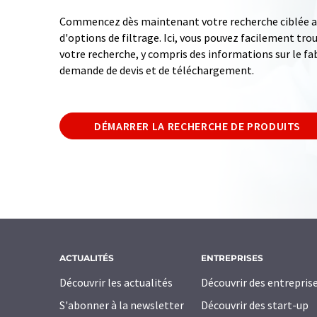
Commencez dès maintenant votre recherche ciblée av
d'options de filtrage. Ici, vous pouvez facilement tro
votre recherche, y compris des informations sur le fab
demande de devis et de téléchargement.
DÉMARRER LA RECHERCHE DE PRODUITS
ACTUALITÉS
ENTREPRISES
Découvrir les actualités
Découvrir des entrepris
S'abonner à la newsletter
Découvrir des start-up