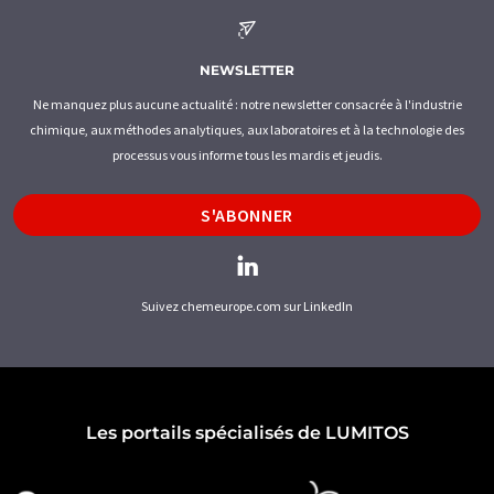
NEWSLETTER
Ne manquez plus aucune actualité : notre newsletter consacrée à l'industrie
chimique, aux méthodes analytiques, aux laboratoires et à la technologie des
processus vous informe tous les mardis et jeudis.
S'ABONNER
Suivez chemeurope.com sur LinkedIn
Les portails spécialisés de LUMITOS