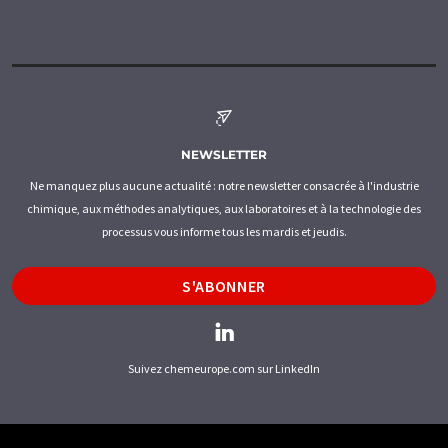
NEWSLETTER
Ne manquez plus aucune actualité : notre newsletter consacrée à l'industrie
chimique, aux méthodes analytiques, aux laboratoires et à la technologie des
processus vous informe tous les mardis et jeudis.
S'ABONNER
Suivez chemeurope.com sur LinkedIn