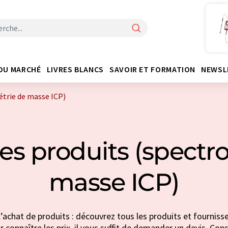
DU MARCHÉ
LIVRES BLANCS
SAVOIR ET FORMATION
NEWSL
étrie de masse ICP)
es produits (spectr
masse ICP)
l’achat de produits : découvrez tous les produits et fourniss
connaître les prix, il vous suffit de demander un devis. Cons