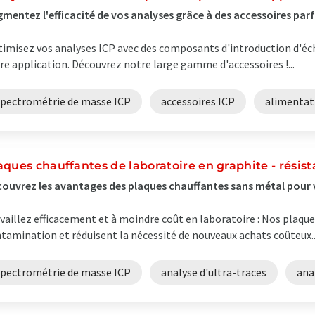
mentez l'efficacité de vos analyses grâce à des accessoires pa
imisez vos analyses ICP avec des composants d'introduction d'éc
re application. Découvrez notre large gamme d'accessoires !...
spectrométrie de masse ICP
accessoires ICP
alimentat
aques chauffantes de laboratoire en graphite - résist
ouvrez les avantages des plaques chauffantes sans métal pour 
vaillez efficacement et à moindre coût en laboratoire : Nos plaque
tamination et réduisent la nécessité de nouveaux achats coûteux..
spectrométrie de masse ICP
analyse d'ultra-traces
ana