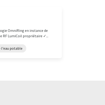
ologie OmniRing en instance de
 RF LumiCoil propriétaire ✓...
 l'eau potable