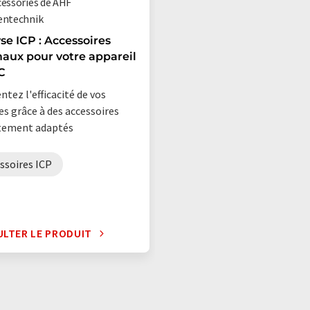
cessories de AHF
entechnik
se ICP : Accessoires
aux pour votre appareil
C
tez l'efficacité de vos
es grâce à des accessoires
tement adaptés
ssoires ICP
LTER LE PRODUIT