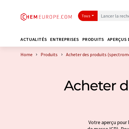
Tous
ACTUALITÉS
ENTREPRISES
PRODUITS
APERÇUS 
Home
Produits
Acheter des produits (spectrom
Acheter d
Votre aperçu pour 
de masse ICP). Pour 