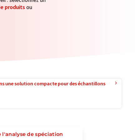
e produits
ou
ns une solution compacte pour des échantillons
 l'analyse de spéciation