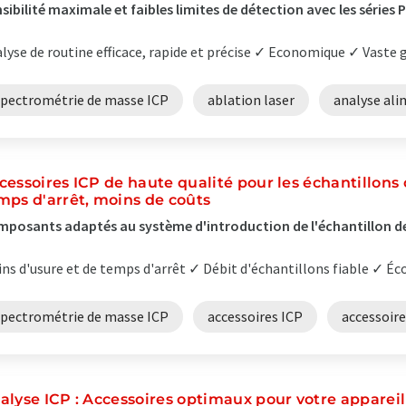
sibilité maximale et faibles limites de détection avec les série
lyse de routine efficace, rapide et précise ✓ Economique ✓ Vaste 
spectrométrie de masse ICP
ablation laser
analyse ali
cessoires ICP de haute qualité pour les échantillons 
mps d'arrêt, moins de coûts
posants adaptés au système d'introduction de l'échantillon de
ns d'usure et de temps d'arrêt ✓ Débit d'échantillons fiable ✓ Éc
spectrométrie de masse ICP
accessoires ICP
accessoir
alyse ICP : Accessoires optimaux pour votre appareil