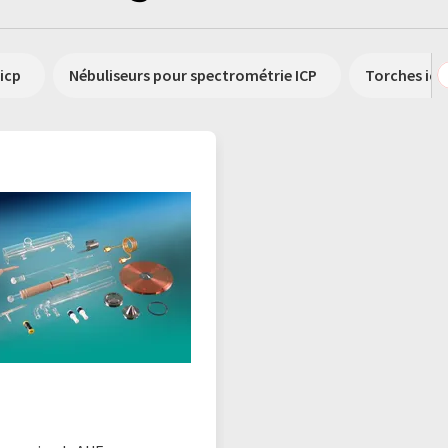
icp
Nébuliseurs pour spectrométrie ICP
Torches icp