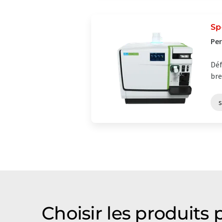
Sp
Per
Déf
bre
Choisir les produits 