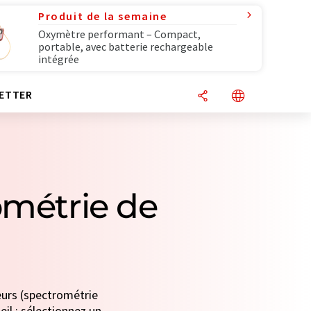
Produit de la semaine
Oxymètre performant – Compact,
portable, avec batterie rechargeable
intégrée
ETTER
ométrie de
eurs (spectrométrie
eil : sélectionnez un