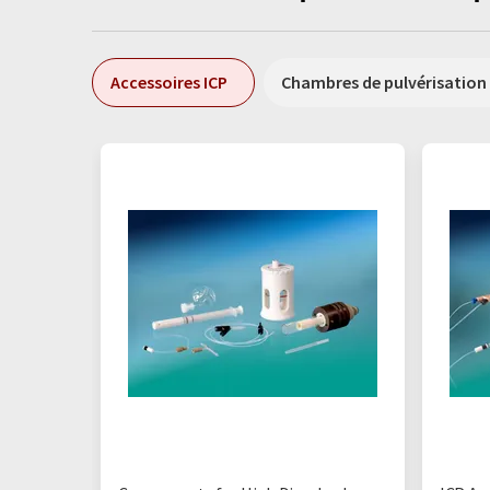
Accessoires ICP
Chambres de pulvérisation 