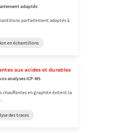
rfaitement adaptés
hantillons parfaitement adaptés à
ion en échantillons
antes aux acides et durables
vos analyses ICP-MS
s chauffantes en graphite évitent la
..
lyse des traces