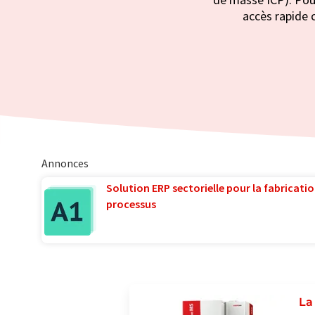
accès rapide c
Annonces
Solution ERP sectorielle pour la fabricatio
processus
La