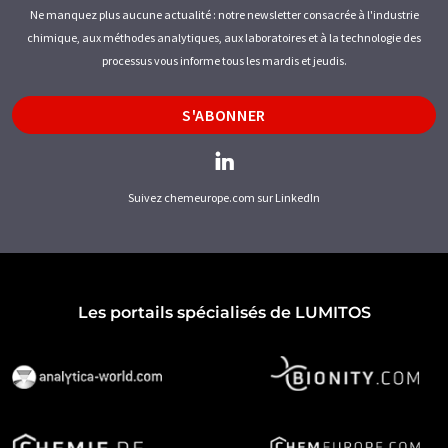
Ne manquez plus aucune actualité : notre newsletter consacrée à l'industrie
chimique, aux méthodes analytiques, aux laboratoires et à la technologie des
processus vous informe tous les mardis et jeudis.
S'ABONNER
Suivez chemeurope.com sur LinkedIn
Les portails spécialisés de LUMITOS