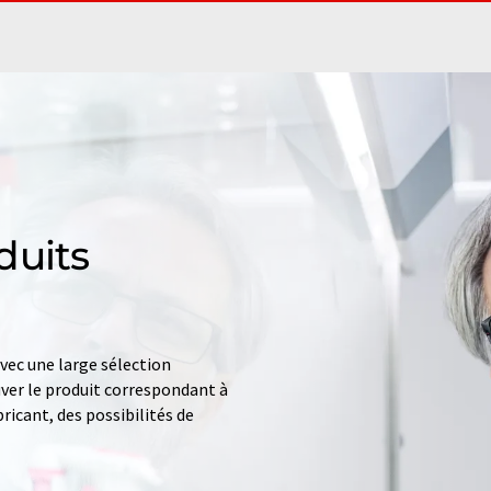
duits
ec une large sélection
uver le produit correspondant à
ricant, des possibilités de