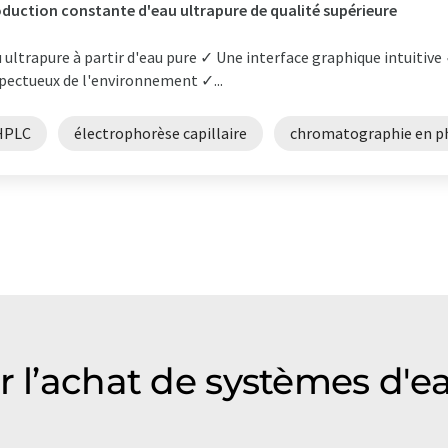
duction constante d'eau ultrapure de qualité supérieure
 ultrapure à partir d'eau pure ✓ Une interface graphique intuitive 
pectueux de l'environnement ✓...
HPLC
électrophorèse capillaire
chromatographie en p
r l’achat de systèmes d'ea