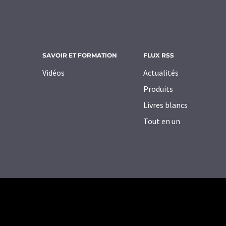
SAVOIR ET FORMATION
FLUX RSS
Vidéos
Actualités
Produits
Livres blancs
Tout en un