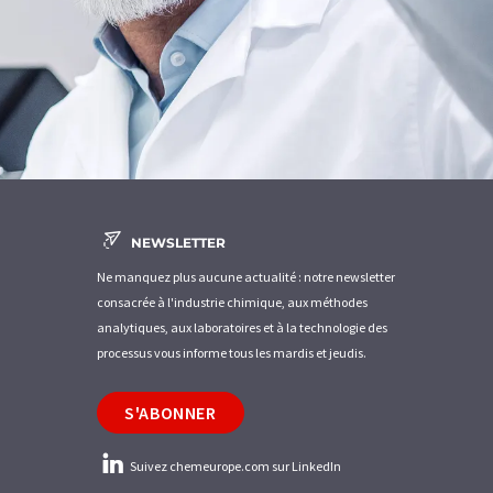
NEWSLETTER
Ne manquez plus aucune actualité : notre newsletter
consacrée à l'industrie chimique, aux méthodes
analytiques, aux laboratoires et à la technologie des
processus vous informe tous les mardis et jeudis.
S'ABONNER
Suivez chemeurope.com sur LinkedIn