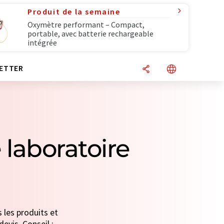
Produit de la semaine
Oxymètre performant – Compact,
portable, avec batterie rechargeable
intégrée
ETTER
laboratoire
 les produits et
evis. Conseil :