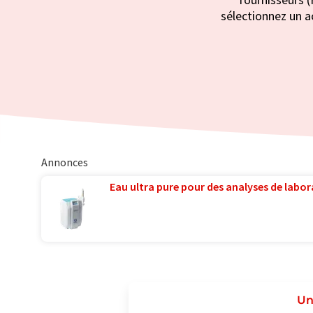
sélectionnez un ac
Annonces
Eau ultra pure pour des analyses de labora
Un