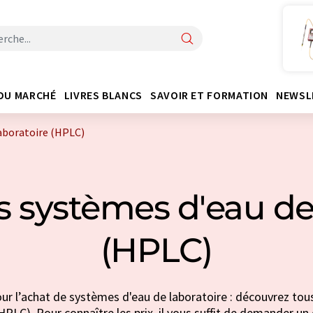
DU MARCHÉ
LIVRES BLANCS
SAVOIR ET FORMATION
NEWSL
laboratoire (HPLC)
s systèmes d'eau de 
(HPLC)
ur l’achat de systèmes d'eau de laboratoire : découvrez tous
HPLC). Pour connaître les prix, il vous suffit de demander un d