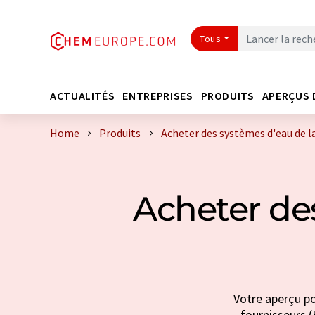
Tous
ACTUALITÉS
ENTREPRISES
PRODUITS
APERÇUS 
Home
Produits
Acheter des systèmes d'eau de 
Acheter de
Votre aperçu po
fournisseurs (