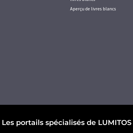
Aperçu de livres blancs
Les portails spécialisés de LUMITOS