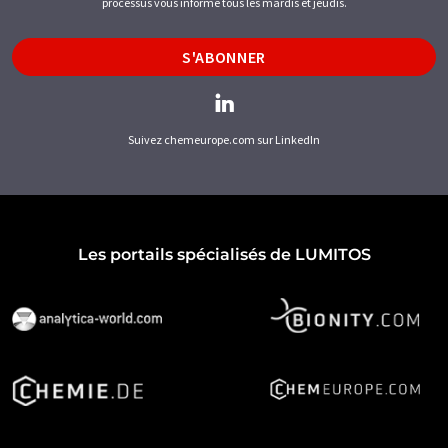
processus vous informe tous les mardis et jeudis.
S'ABONNER
Suivez chemeurope.com sur LinkedIn
Les portails spécialisés de LUMITOS