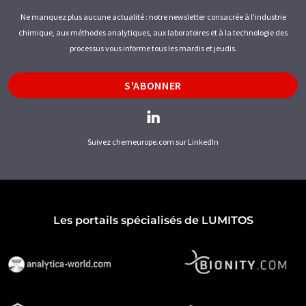
Ne manquez plus aucune actualité : notre newsletter consacrée à l'industrie
chimique, aux méthodes analytiques, aux laboratoires et à la technologie des
processus vous informe tous les mardis et jeudis.
S'ABONNER
Suivez chemeurope.com sur LinkedIn
Les portails spécialisés de LUMITOS