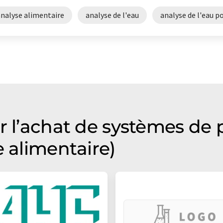
analyse alimentaire
analyse de l'eau
analyse de l'eau p
r l’achat de systèmes de 
e alimentaire)