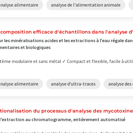
analyse alimentaire
analyse de l'alimentation animale
composition efficace d'échantillons dans l'analyse d
r les minéralisations acides et les extractions à l'eau régale d
mentaires et biologiques
tème modulaire et sans métal ✓ Compact et flexible, facile à utili
analyse alimentaire
analyse d'ultra-traces
analyse des
tionalisation du processus d'analyse des mycotoxine
 l'extraction au chromatogramme, entièrement automatisé