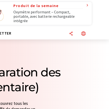
Produit de la semaine
Oxymètre performant – Compact,
portable, avec batterie rechargeable
intégrée
ETTER
aration des
entaire)
couvrez tous les
suffit de demander un