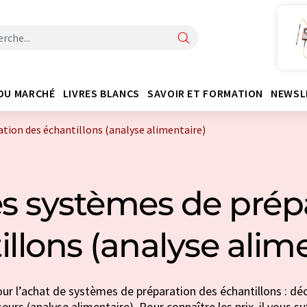
DU MARCHÉ
LIVRES BLANCS
SAVOIR ET FORMATION
NEWSL
tion des échantillons (analyse alimentaire)
s systèmes de prép
llons (analyse alim
ur l’achat de systèmes de préparation des échantillons : dé
eurs (analyse alimentaire). Pour connaître les prix, il vous 