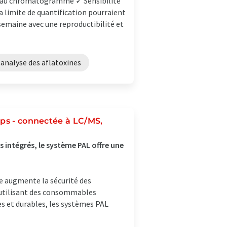
t au chromatogramme ✓ Sensibilité
a limite de quantification pourraient
semaine avec une reproductibilité et
analyse des aflatoxines
mps - connectée à LC/MS,
s intégrés, le système PAL offre une
e augmente la sécurité des
 utilisant des consommables
es et durables, les systèmes PAL