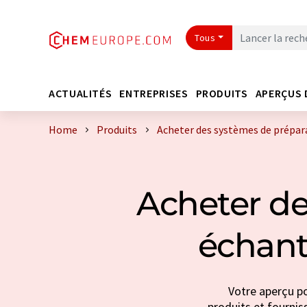
Tous
ACTUALITÉS
ENTREPRISES
PRODUITS
APERÇUS 
Home
Produits
Acheter des systèmes de prépara
Acheter de
échanti
Votre aperçu po
produits et fourniss