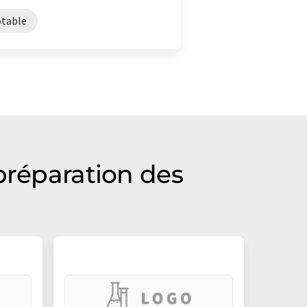
otable
préparation des