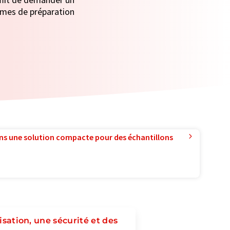
tèmes de préparation
ns une solution compacte pour des échantillons
isation, une sécurité et des