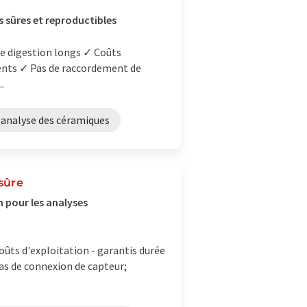
s sûres et reproductibles
e digestion longs ✓ Coûts
pients ✓ Pas de raccordement de
.
analyse des céramiques
sûre
n pour les analyses
oûts d'exploitation - garantis durée
 Pas de connexion de capteur;