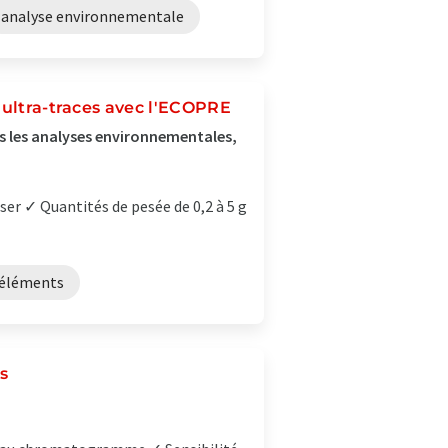
analyse environnementale
'ultra-traces avec l'ECOPRE
ans les analyses environnementales,
ser ✓ Quantités de pesée de 0,2 à 5 g
 éléments
s