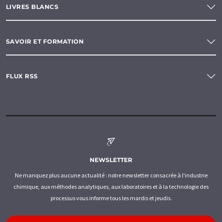
LIVRES BLANCS
SAVOIR ET FORMATION
FLUX RSS
NEWSLETTER
Ne manquez plus aucune actualité : notre newsletter consacrée à l'industrie
chimique, aux méthodes analytiques, aux laboratoires et à la technologie des
processus vous informe tous les mardis et jeudis.