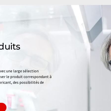
duits
ec une large sélection
uver le produit correspondant à
ricant, des possibilités de