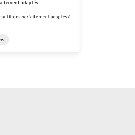
rfaitement adaptés
hantillons parfaitement adaptés à
ns