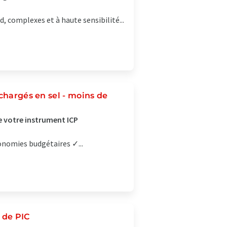
 complexes et à haute sensibilité...
chargés en sel - moins de
 votre instrument ICP
onomies budgétaires ✓...
 de PIC