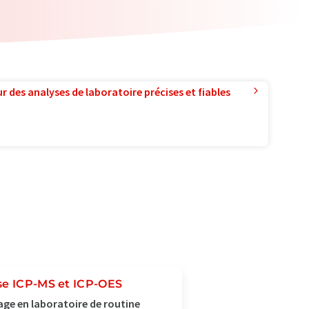
r des analyses de laboratoire précises et fiables
se ICP-MS et ICP-OES
age en laboratoire de routine