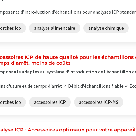
posants d’introduction d’échantillons pour analyses ICP standard,
orches icp
analyse alimentaire
analyse chimique
cessoires ICP de haute qualité pour les échantillons 
mps d'arrêt, moins de coûts
posants adaptés au système d'introduction de l'échantillon de
ns d'usure et de temps d'arrêt ✓ Débit d'échantillons fiable ✓ Éc
orches icp
accessoires ICP
accessoires ICP-MS
alyse ICP : Accessoires optimaux pour votre appareil