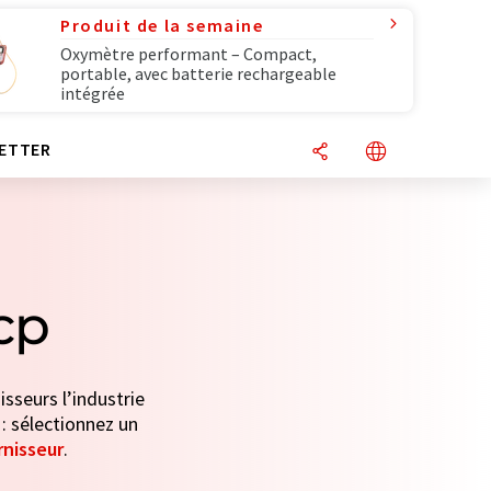
Produit de la semaine
Oxymètre performant – Compact,
portable, avec batterie rechargeable
intégrée
ETTER
cp
isseurs l’industrie
 : sélectionnez un
rnisseur
.