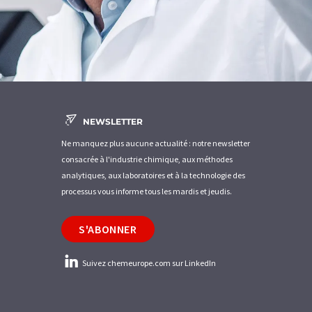
NEWSLETTER
Ne manquez plus aucune actualité : notre newsletter
consacrée à l'industrie chimique, aux méthodes
analytiques, aux laboratoires et à la technologie des
processus vous informe tous les mardis et jeudis.
S'ABONNER
Suivez chemeurope.com sur LinkedIn