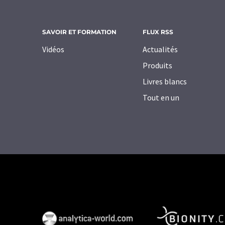
SAVOIR ET FORMATION
FLUX RSS
Vidéos
Actualités
Produits
Livres blancs
Tout en un