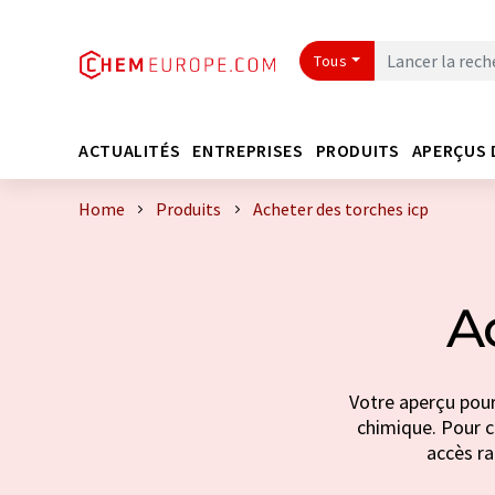
Tous
ACTUALITÉS
ENTREPRISES
PRODUITS
APERÇUS 
Home
Produits
Acheter des torches icp
A
Votre aperçu pour 
chimique. Pour co
accès ra