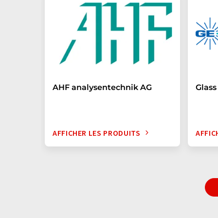
AHF analysentechnik AG
Glas
AFFICHER LES PRODUITS
AFFIC