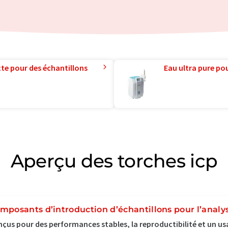
te pour des échantillons
Eau ultra pure pou
Aperçu des torches icp
mposants d’introduction d’échantillons pour l’analy
çus pour des performances stables, la reproductibilité et un us