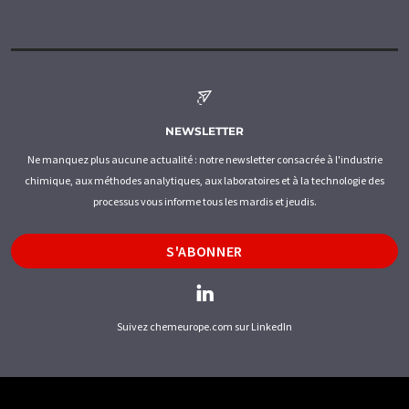
NEWSLETTER
Ne manquez plus aucune actualité : notre newsletter consacrée à l'industrie
chimique, aux méthodes analytiques, aux laboratoires et à la technologie des
processus vous informe tous les mardis et jeudis.
S'ABONNER
Suivez chemeurope.com sur LinkedIn