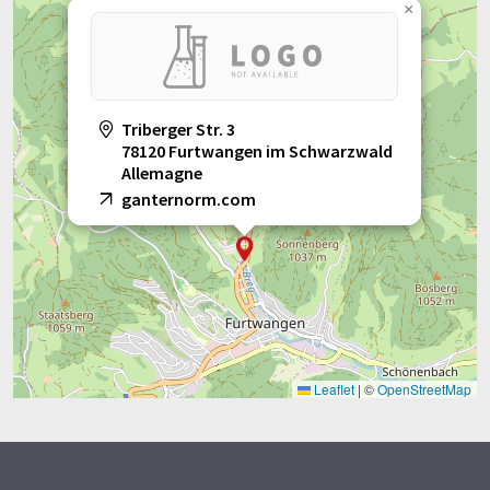
×
Triberger Str. 3
78120 Furtwangen im Schwarzwald
Allemagne
ganternorm.com
Leaflet
|
©
OpenStreetMap