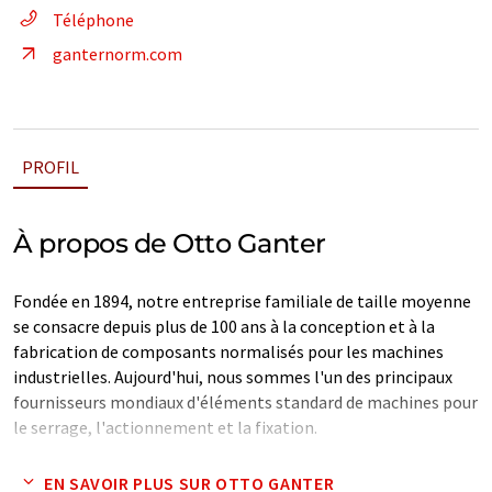
Téléphone
ganternorm.com
PROFIL
À propos de Otto Ganter
Fondée en 1894, notre entreprise familiale de taille moyenne
se consacre depuis plus de 100 ans à la conception et à la
fabrication de composants normalisés pour les machines
industrielles. Aujourd'hui, nous sommes l'un des principaux
fournisseurs mondiaux d'éléments standard de machines pour
le serrage, l'actionnement et la fixation.
Note: Cet article a été traduit à l'aide d'un système
EN SAVOIR PLUS SUR OTTO GANTER