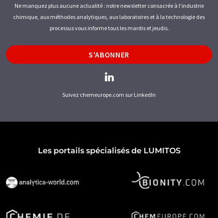
Ne manquez plus aucune actualité : notre newsletter consacrée à l'industrie
chimique, aux méthodes analytiques, aux laboratoires et à la technologie des
processus vous informe tous les mardis et jeudis.
S'ABONNER
Suivez chemeurope.com sur LinkedIn
Les portails spécialisés de LUMITOS