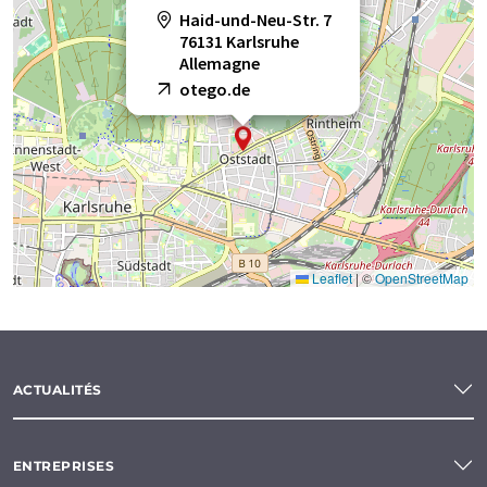
Haid-und-Neu-Str. 7
76131 Karlsruhe
Allemagne
otego.de
Leaflet
|
©
OpenStreetMap
ACTUALITÉS
ENTREPRISES