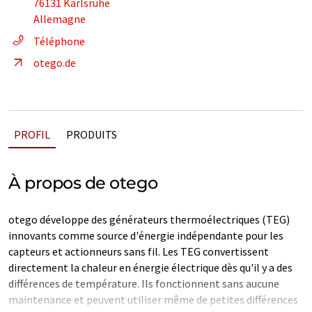
76131 Karlsruhe
Allemagne
Téléphone
otego.de
PROFIL
PRODUITS
À propos de otego
otego développe des générateurs thermoélectriques (TEG)
innovants comme source d'énergie indépendante pour les
capteurs et actionneurs sans fil. Les TEG convertissent
directement la chaleur en énergie électrique dès qu'il y a des
différences de température. Ils fonctionnent sans aucune
maintenance et peuvent utiliser même de petites différences