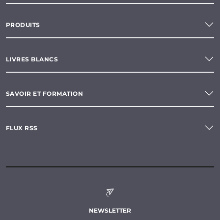
PRODUITS
LIVRES BLANCS
SAVOIR ET FORMATION
FLUX RSS
NEWSLETTER