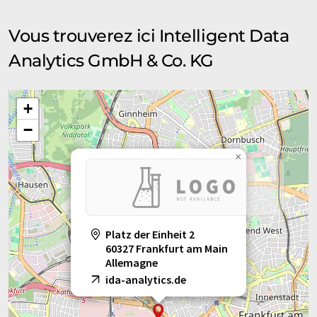
Vous trouverez ici Intelligent Data
Analytics GmbH & Co. KG
+
−
×
Platz der Einheit 2
60327 Frankfurt am Main
Allemagne
ida-analytics.de