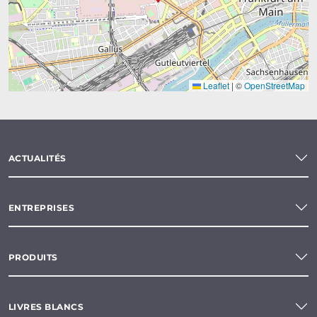
Leaflet
|
©
OpenStreetMap
ACTUALITÉS
ENTREPRISES
PRODUITS
LIVRES BLANCS