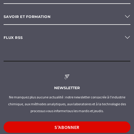
SAVOIR ET FORMATION
FLUX RSS
NEWSLETTER
Ne manquez plus aucune actualité : notre newsletter consacrée à l'industrie
chimique, aux méthodes analytiques, aux laboratoires et à la technologie des
processus vous informe tous les mardis et jeudis.
S'ABONNER