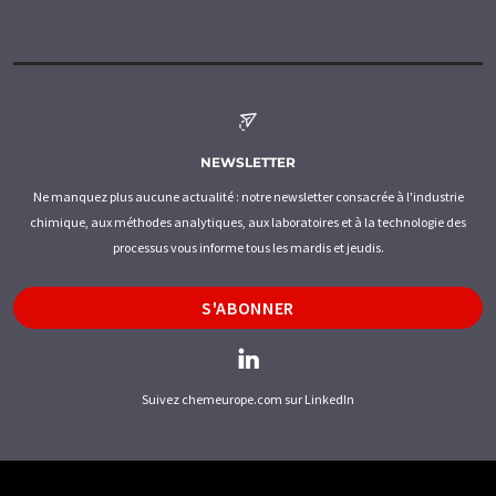
NEWSLETTER
Ne manquez plus aucune actualité : notre newsletter consacrée à l'industrie
chimique, aux méthodes analytiques, aux laboratoires et à la technologie des
processus vous informe tous les mardis et jeudis.
S'ABONNER
Suivez chemeurope.com sur LinkedIn