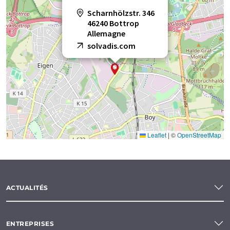
Scharnhölzstr. 346
46240 Bottrop
Allemagne
solvadis.com
Leaflet
|
©
OpenStreetMap
ACTUALITÉS
ENTREPRISES