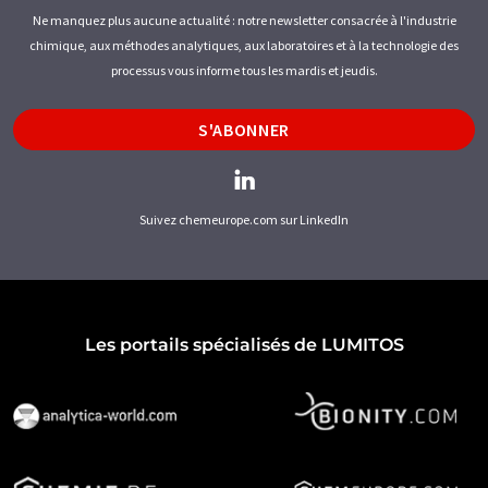
Ne manquez plus aucune actualité : notre newsletter consacrée à l'industrie
chimique, aux méthodes analytiques, aux laboratoires et à la technologie des
processus vous informe tous les mardis et jeudis.
S'ABONNER
Suivez chemeurope.com sur LinkedIn
Les portails spécialisés de LUMITOS