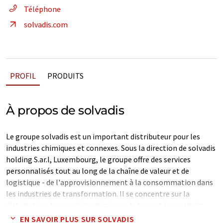
Téléphone
solvadis.com
PROFIL
PRODUITS
À propos de solvadis
Le groupe solvadis est un important distributeur pour les
industries chimiques et connexes. Sous la direction de solvadis
holding S.ar.l, Luxembourg, le groupe offre des services
personnalisés tout au long de la chaîne de valeur et de
logistique - de l'approvisionnement à la consommation dans
les industries de transformation. Il se concentre sur la
distribution, les produits chimiques de base et les produits
chimiques spécialisés.
EN SAVOIR PLUS SUR SOLVADIS