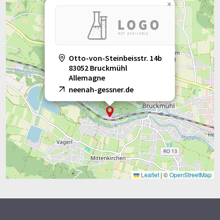
×
Otto-von-Steinbeisstr. 14b
83052 Bruckmühl
Allemagne
neenah-gessner.de
Leaflet
|
©
OpenStreetMap