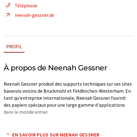
Téléphone
neenah-gessner.de
PROFIL
À propos de Neenah Gessner
Neenah Gessner produit des supports techniques sur ses sites
bavarois voisins de Bruckmühl et Feldkirchen-Westerham. En
tant qu'entreprise internationale, Neenah Gessner fournit
des papiers spéciaux pour une large gamme d'applications
dans le monde entier.
Note: Cet article a été traduit à l'aide d'un système
informatique sans intervention humaine. LUMITOS propose
EN SAVOIR PLUS SUR NEENAH GESSNER