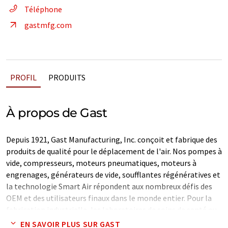
Téléphone
gastmfg.com
PROFIL
PRODUITS
À propos de Gast
Depuis 1921, Gast Manufacturing, Inc. conçoit et fabrique des
produits de qualité pour le déplacement de l'air. Nos pompes à
vide, compresseurs, moteurs pneumatiques, moteurs à
engrenages, générateurs de vide, soufflantes régénératives et
la technologie Smart Air répondent aux nombreux défis des
OEM et des utilisateurs finaux dans le monde entier. Pour la
fabrication industrielle, les laboratoires de soins de santé ou
les applications de nettoyage environnemental, Gast fournit
EN SAVOIR PLUS SUR GAST