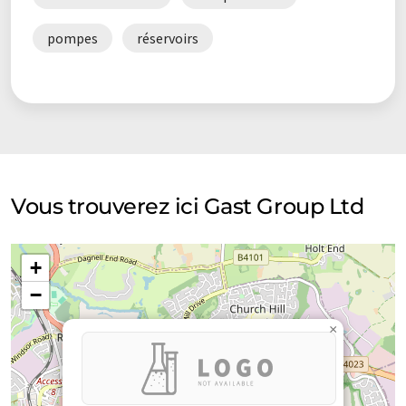
pompes
réservoirs
Vous trouverez ici Gast Group Ltd
+
−
×