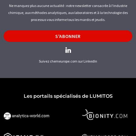
Ne manquez plus aucune actualité : notre newsletter consacrée à l'industrie
chimique, aux méthodes analytiques, aux laboratoires et à la technologie des
processus vous informe tous les mardis et jeudis.
S'ABONNER
Suivez chemeurope.com sur LinkedIn
Les portails spécialisés de LUMITOS