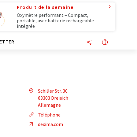
Produit de la semaine
Oxymètre performant – Compact,
portable, avec batterie rechargeable
intégrée
ETTER
Schiller Str. 30
63303 Dreieich
Allemagne
Téléphone
dexima.com