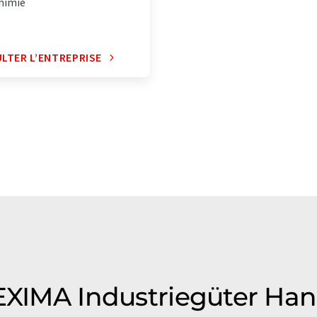
himie
LTER L’ENTREPRISE
DEXIMA Industriegüter H