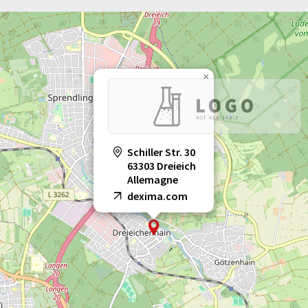
×
Schiller Str. 30
63303 Dreieich
Allemagne
dexima.com