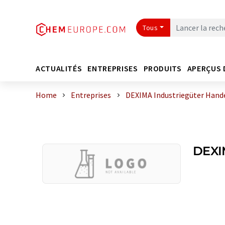
Tous
ACTUALITÉS
ENTREPRISES
PRODUITS
APERÇUS 
Home
Entreprises
DEXIMA Industriegüter Han
DEXI