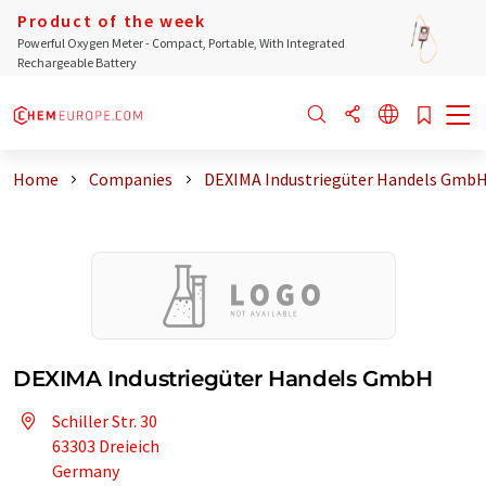
Product of the week
Powerful Oxygen Meter - Compact, Portable, With Integrated
Rechargeable Battery
Home
Companies
DEXIMA Industriegüter Handels Gmb
DEXIMA Industriegüter Handels GmbH
Schiller Str. 30
63303 Dreieich
Germany