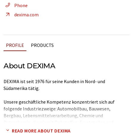
Phone
dexima.com
PROFILE
PRODUCTS
About DEXIMA
DEXIMA ist seit 1976 für seine Kunden in Nord- und
Südamerika tätig.
Unsere geschäftliche Kompetenz konzentriert sich auf
folgende Industriezweige: Automobilbau, Bauwesen,
Bergbau, Lebensmittelverarbeitung, Chemie und
Petrochemie, die wir mit Rohstoffen, Ersatzteilen und
Zubehör beliefern.
READ MORE ABOUT DEXIMA