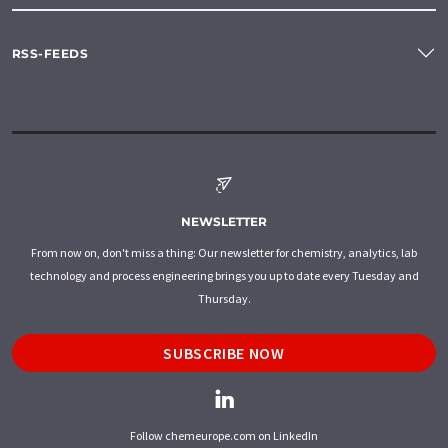
RSS-FEEDS
NEWSLETTER
From now on, don't miss a thing: Our newsletter for chemistry, analytics, lab
technology and process engineering brings you up to date every Tuesday and
Thursday.
SUBSCRIBE NOW
Follow chemeurope.com on LinkedIn