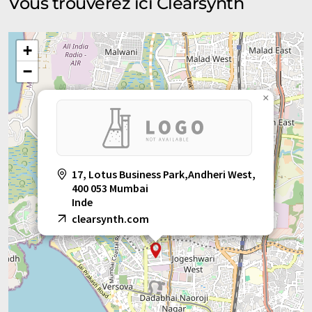
Vous trouverez ici Clearsynth
+
−
×
17, Lotus Business Park,Andheri West,
400 053 Mumbai
Inde
clearsynth.com