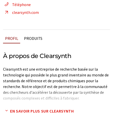
Téléphone
clearsynth.com
PROFIL
PRODUITS
À propos de Clearsynth
Clearsynth est une entreprise de recherche basée sur la
technologie qui possède le plus grand inventaire au monde de
standards de référence et de produits chimiques pour la
recherche. Notre objectif est de permettre à la communauté
des chercheurs d'accélérer la découverte par la synthèse de
composés complexes et difficiles à fabriquer.
Note: Cet article a été traduit à l'aide d'un système
EN SAVOIR PLUS SUR CLEARSYNTH