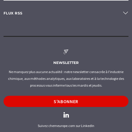
FLUX RSS
NEWSLETTER
Ne manquez plus aucune actualité : notre newsletter consacrée à l'industrie
chimique, aux méthodes analytiques, aux laboratoires et à la technologie des
processus vous informe tous les mardis et jeudis.
S'ABONNER
Suivez chemeurope.com sur LinkedIn