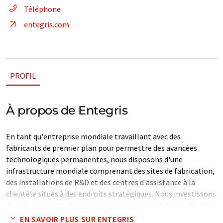
Téléphone
entegris.com
PROFIL
À propos de Entegris
En tant qu'entreprise mondiale travaillant avec des
fabricants de premier plan pour permettre des avancées
technologiques permanentes, nous disposons d'une
infrastructure mondiale comprenant des sites de fabrication,
des installations de R&D et des centres d'assistance à la
clientèle situés à des endroits stratégiques. Nous investissons
dans des infrastructures qui nous rapprochent de nos clients
dans toutes les régions du monde. Nos équipes hautement
EN SAVOIR PLUS SUR ENTEGRIS