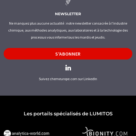
NEWSLETTER
Ne manquez plus aucune actualité : notre newsletter consacrée à l'industrie
chimique, aux méthodes analytiques, aux laboratoires et à la technologie des
processus vous informe tous les mardis et jeudis.
S'ABONNER
Suivez chemeurope.com sur LinkedIn
Les portails spécialisés de LUMITOS