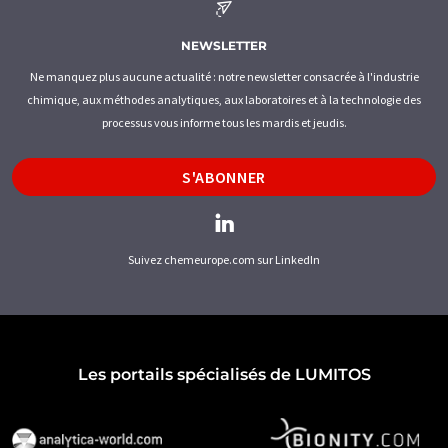
NEWSLETTER
Ne manquez plus aucune actualité : notre newsletter consacrée à l'industrie
chimique, aux méthodes analytiques, aux laboratoires et à la technologie des
processus vous informe tous les mardis et jeudis.
S'ABONNER
Suivez chemeurope.com sur LinkedIn
Les portails spécialisés de LUMITOS