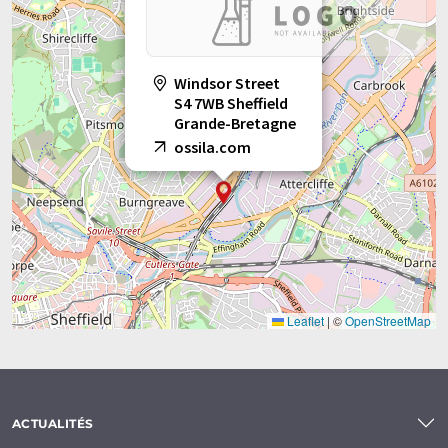
Windsor Street
S4 7WB Sheffield
Grande-Bretagne
ossila.com
Leaflet
|
©
OpenStreetMap
ACTUALITÉS