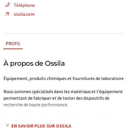
Téléphone
ossila.com
PROFIL
À propos de Ossila
Équipement, produits chimiques et fournitures de laboratoire
Nous sommes spécialisés dans les matériaux et l'équipement
permettant de fabriquer et de tester des dispositifs de
recherche de haute performance.
Forts de plusieurs décennies d'expérience, nous avons pour
mission d'ouvrir la voie à la découverte en mettant à la
EN SAVOIR PLUS SUR OSSILA