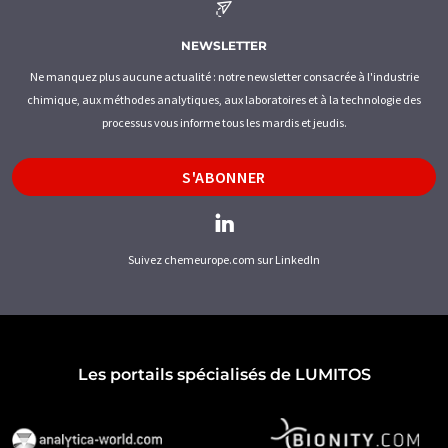
NEWSLETTER
Ne manquez plus aucune actualité : notre newsletter consacrée à l'industrie
chimique, aux méthodes analytiques, aux laboratoires et à la technologie des
processus vous informe tous les mardis et jeudis.
S'ABONNER
Suivez chemeurope.com sur LinkedIn
Les portails spécialisés de LUMITOS