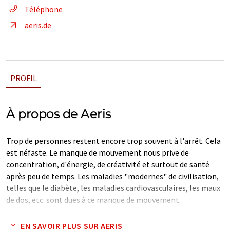
Téléphone
aeris.de
PROFIL
À propos de Aeris
Trop de personnes restent encore trop souvent à l'arrêt. Cela
est néfaste. Le manque de mouvement nous prive de
concentration, d'énergie, de créativité et surtout de santé
après peu de temps. Les maladies "modernes" de civilisation,
telles que le diabète, les maladies cardiovasculaires, les maux
de dos, etc. sont dues à ce manque de mouvement.
C'est pour cela que nous nous levons tous les matins. Notre
EN SAVOIR PLUS SUR AERIS