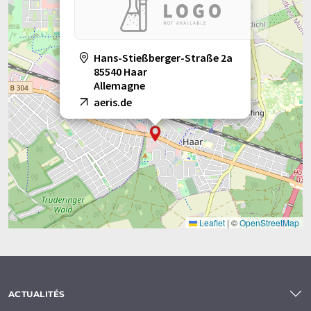
Hans-Stießberger-Straße 2a
85540 Haar
Allemagne
aeris.de
Leaflet
|
©
OpenStreetMap
ACTUALITÉS