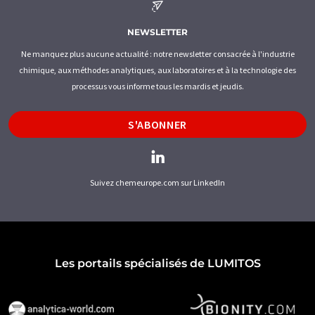
NEWSLETTER
Ne manquez plus aucune actualité : notre newsletter consacrée à l'industrie
chimique, aux méthodes analytiques, aux laboratoires et à la technologie des
processus vous informe tous les mardis et jeudis.
S'ABONNER
Suivez chemeurope.com sur LinkedIn
Les portails spécialisés de LUMITOS