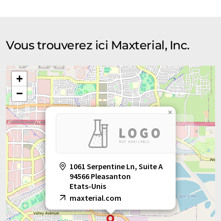
Vous trouverez ici Maxterial, Inc.
+
−
×
1061 Serpentine Ln, Suite A
94566 Pleasanton
Etats-Unis
maxterial.com