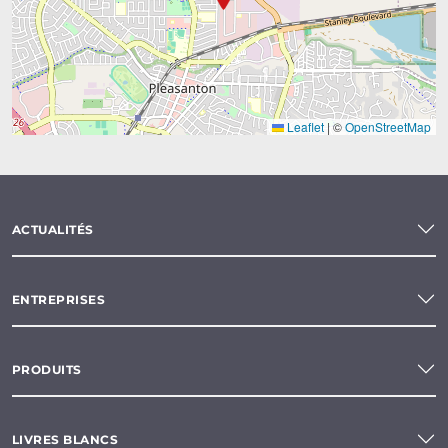
Leaflet
|
©
OpenStreetMap
ACTUALITÉS
ENTREPRISES
PRODUITS
LIVRES BLANCS