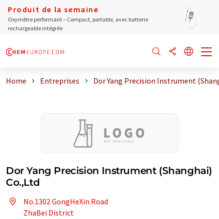
Produit de la semaine
Oxymètre performant – Compact, portable, avec batterie
rechargeable intégrée
Home
Entreprises
Dor Yang Precision Instrument (Shan
Dor Yang Precision Instrument (Shanghai)
Co.,Ltd
No.1302 GongHeXin Road
ZhaBei District