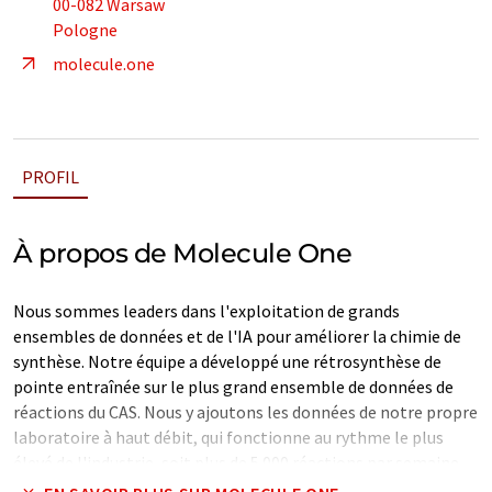
00-082 Warsaw
Pologne
molecule.one
PROFIL
À propos de Molecule One
Nous sommes leaders dans l'exploitation de grands
ensembles de données et de l'IA pour améliorer la chimie de
synthèse. Notre équipe a développé une rétrosynthèse de
pointe entraînée sur le plus grand ensemble de données de
réactions du CAS. Nous y ajoutons les données de notre propre
laboratoire à haut débit, qui fonctionne au rythme le plus
élevé de l'industrie, soit plus de 5 000 réactions par semaine.