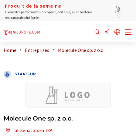
Produit de la semaine
Oxymètre performant – Compact, portable, avec batterie
rechargeable intégrée
Home
Entreprises
Molecule One sp. z o.o.
START-UP
Molecule One sp. z o.o.
ul. Senatorska 18A