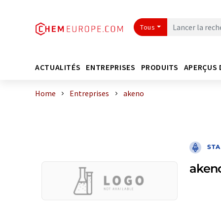
Tous
ACTUALITÉS
ENTREPRISES
PRODUITS
APERÇUS 
Home
Entreprises
akeno
STA
aken