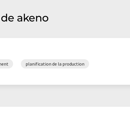
 de akeno
ement
planification de la production