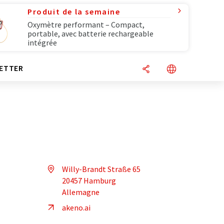
Produit de la semaine
Oxymètre performant – Compact,
portable, avec batterie rechargeable
intégrée
ETTER
Willy-Brandt Straße 65
20457 Hamburg
Allemagne
akeno.ai