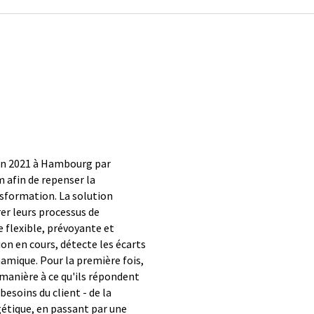
 en 2021 à Hambourg par
 afin de repenser la
nsformation. La solution
rer leurs processus de
e flexible, prévoyante et
on en cours, détecte les écarts
amique. Pour la première fois,
 manière à ce qu'ils répondent
esoins du client - de la
rgétique, en passant par une