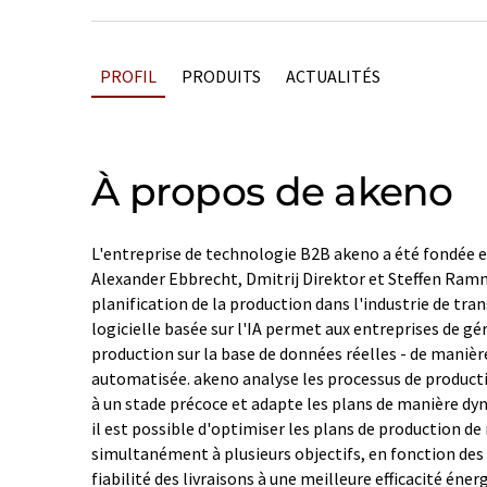
PROFIL
PRODUITS
ACTUALITÉS
À propos de akeno
L'entreprise de technologie B2B akeno a été fondée
Alexander Ebbrecht, Dmitrij Direktor et Steffen Ramm
planification de la production dans l'industrie de tra
logicielle basée sur l'IA permet aux entreprises de gé
production sur la base de données réelles - de manièr
automatisée. akeno analyse les processus de producti
à un stade précoce et adapte les plans de manière dyn
il est possible d'optimiser les plans de production de
simultanément à plusieurs objectifs, en fonction des b
fiabilité des livraisons à une meilleure efficacité éne