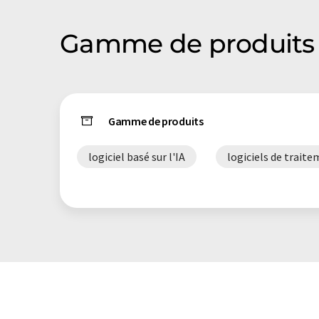
Gamme de produits
Gamme de produits
logiciel basé sur l'IA
logiciels de trait