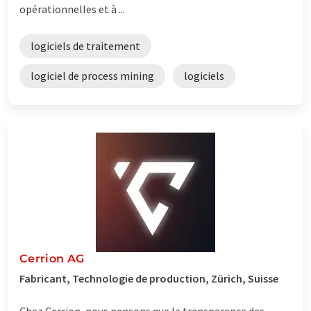
opérationnelles et à ...
logiciels de traitement
logiciel de process mining
logiciels
Cerrion AG
Fabricant, Technologie de production, Zürich, Suisse
Chez Cerrion, nous pensons que la transparence des