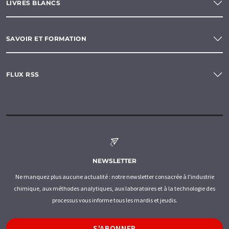
LIVRES BLANCS
SAVOIR ET FORMATION
FLUX RSS
NEWSLETTER
Ne manquez plus aucune actualité : notre newsletter consacrée à l'industrie
chimique, aux méthodes analytiques, aux laboratoires et à la technologie des
processus vous informe tous les mardis et jeudis.
S'ABONNER