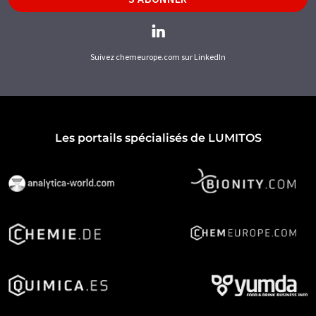
Suivez chemeurope.com sur LinkedIn
Les portails spécialisés de LUMITOS