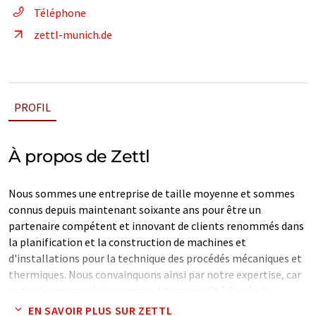
Téléphone
zettl-munich.de
PROFIL
À propos de Zettl
Nous sommes une entreprise de taille moyenne et sommes
connus depuis maintenant soixante ans pour être un
partenaire compétent et innovant de clients renommés dans
la planification et la construction de machines et
d'installations pour la technique des procédés mécaniques et
thermiques. Nous convainquons ainsi par notre expertise, car
notre longue expérience garantit une qualité élevée. Le
séchoir à palettes, le mélangeur, le granulateur et
EN SAVOIR PLUS SUR ZETTL