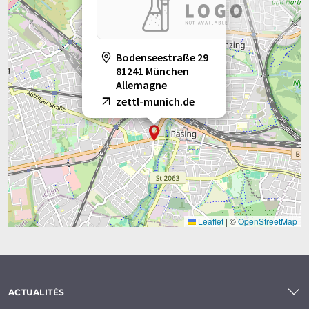
Bodenseestraße 29
81241 München
Allemagne
zettl-munich.de
Leaflet
|
©
OpenStreetMap
ACTUALITÉS