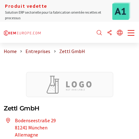
Produit vedette
Solution ERP sectorielle pour la fabrication orientée recettes et
processus
Home
Entreprises
Zettl GmbH
Zettl GmbH
Bodenseestraße 29
81241 München
Allemagne