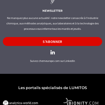
NEWSLETTER
Ne manquez plus aucune actualité : notre newsletter consacrée à l'industrie
chimique, aux méthodes analytiques, aux laboratoires et à la technologie des
processus vous informe tous les mardis et jeudis.
S'ABONNER
Suivez chemeurope.com sur LinkedIn
Les portails spécialisés de LUMITOS