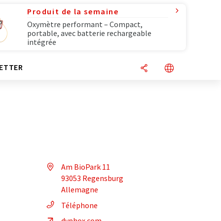
Produit de la semaine
Oxymètre performant – Compact,
portable, avec batterie rechargeable
intégrée
ETTER
Am BioPark 11
93053 Regensburg
Allemagne
Téléphone
dyphox.com