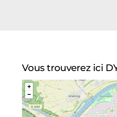
Vous trouverez ici
+
−