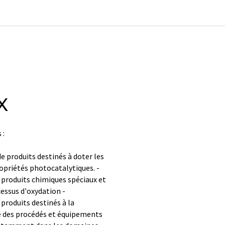
X
 :
 produits destinés à doter les
ropriétés photocatalytiques. -
produits chimiques spéciaux et
essus d'oxydation -
produits destinés à la
ue des procédés et équipements