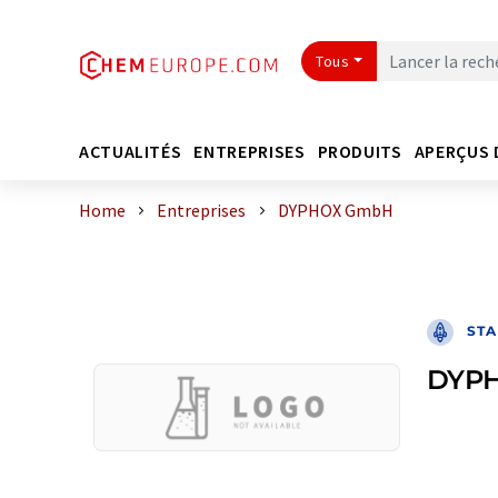
Tous
ACTUALITÉS
ENTREPRISES
PRODUITS
APERÇUS 
Home
Entreprises
DYPHOX GmbH
STA
DYP