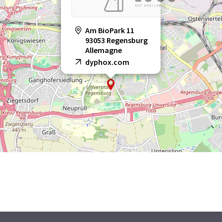
Am BioPark 11
93053 Regensburg
Allemagne
dyphox.com