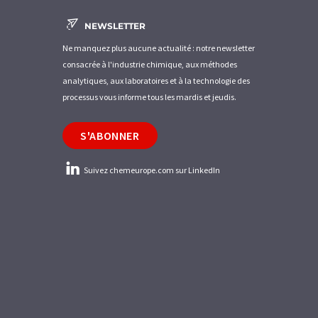
NEWSLETTER
Ne manquez plus aucune actualité : notre newsletter
consacrée à l'industrie chimique, aux méthodes
analytiques, aux laboratoires et à la technologie des
processus vous informe tous les mardis et jeudis.
S'ABONNER
Suivez chemeurope.com sur LinkedIn