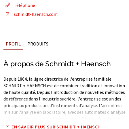
Téléphone
schmidt-haensch.com
PROFIL
PRODUITS
À propos de Schmidt + Haensch
Depuis 1864, la ligne directrice de l'entreprise familiale
SCHMIDT + HAENSCH est de combiner tradition et innovation
de haute qualité. Depuis l'introduction de nouvelles méthodes
de référence dans l'industrie sucrière, l'entreprise est un des
principaux producteurs d'instruments d'analyse. L'accent est
mis sur l'analyse en laboratoire, avec des automates d'analyse
sans opérateur et des systèmes d'acquisition de données pour
le laboratoire.
EN SAVOIR PLUS SUR SCHMIDT + HAENSCH