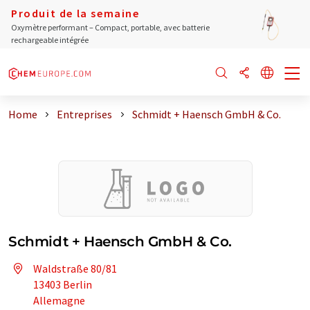
Produit de la semaine
Oxymètre performant – Compact, portable, avec batterie
rechargeable intégrée
Home
Entreprises
Schmidt + Haensch GmbH & Co.
Schmidt + Haensch GmbH & Co.
Waldstraße 80/81
13403 Berlin
Allemagne