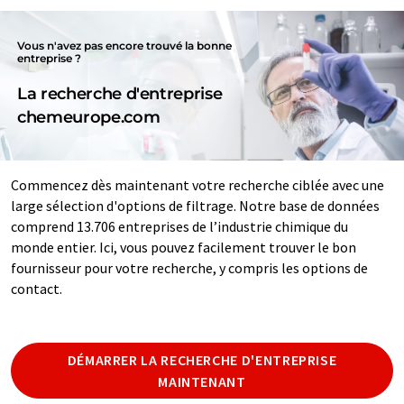
Vous n'avez pas encore trouvé la bonne
entreprise ?
La recherche d'entreprise
chemeurope.com
Commencez dès maintenant votre recherche ciblée avec une
large sélection d'options de filtrage. Notre base de données
comprend 13.706 entreprises de l’industrie chimique du
monde entier. Ici, vous pouvez facilement trouver le bon
fournisseur pour votre recherche, y compris les options de
contact.
DÉMARRER LA RECHERCHE D'ENTREPRISE
MAINTENANT