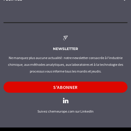
NEWSLETTER
Ne manquez plus aucune actualité : notre newsletter consacrée à l'industrie
chimique, aux méthodes analytiques, aux laboratoires et à la technologie des
processus vous informe tous les mardis et jeudis.
S'ABONNER
Suivez chemeurope.com sur LinkedIn