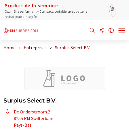
Produit de la semaine
Oxymètre performant – Compact, portable, avec batterie
rechargeable intégrée
Home
Entreprises
Surplus Select B.V.
Surplus Select B.V.
De Onderstroom 2
8255 RM Swifterbant
Pays-Bas