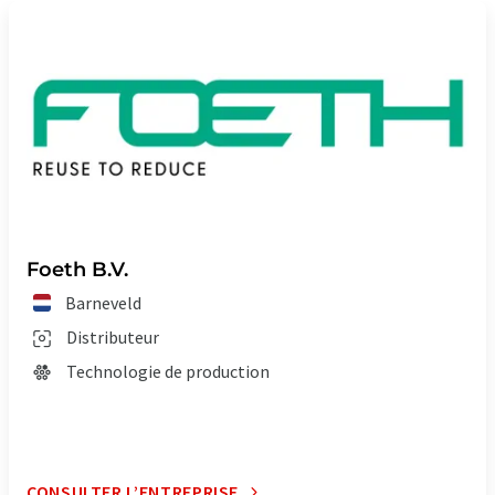
Foeth B.V.
Barneveld
Distributeur
Technologie de production
CONSULTER L’ENTREPRISE