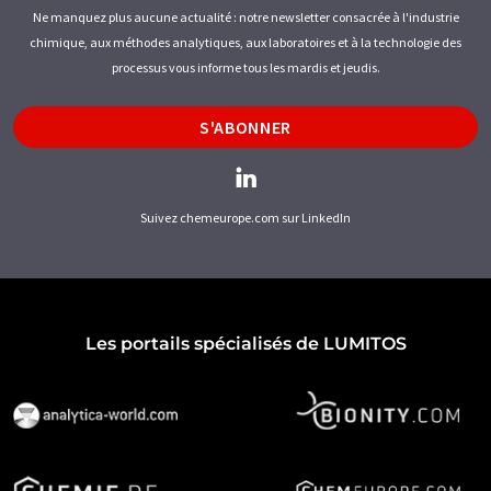
Ne manquez plus aucune actualité : notre newsletter consacrée à l'industrie
chimique, aux méthodes analytiques, aux laboratoires et à la technologie des
processus vous informe tous les mardis et jeudis.
S'ABONNER
Suivez chemeurope.com sur LinkedIn
Les portails spécialisés de LUMITOS