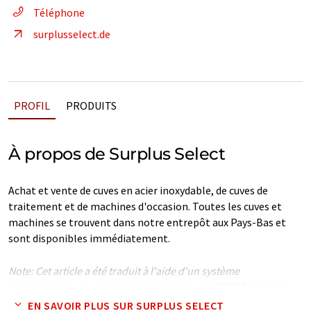
Téléphone
surplusselect.de
PROFIL
PRODUITS
À propos de Surplus Select
Achat et vente de cuves en acier inoxydable, de cuves de
traitement et de machines d'occasion. Toutes les cuves et
machines se trouvent dans notre entrepôt aux Pays-Bas et
sont disponibles immédiatement.
Note: Cet article a été traduit à l'aide d'un système
informatique sans intervention humaine. LUMITOS propose
ces traductions automatiques pour présenter un plus large
EN SAVOIR PLUS SUR SURPLUS SELECT