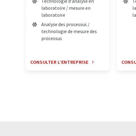
Technologie d'analyse en
T
laboratoire / mesure en
l
laboratoire
l
Analyse des processus /
technologie de mesure des
processus
CONSULTER L’ENTREPRISE
CONSU