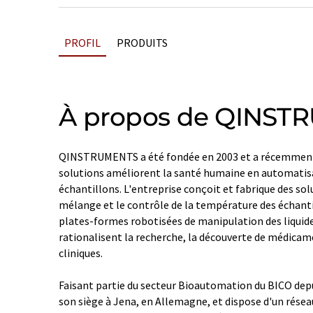
PROFIL
PRODUITS
À propos de QINST
QINSTRUMENTS a été fondée en 2003 et a récemment
solutions améliorent la santé humaine en automatis
échantillons. L'entreprise conçoit et fabrique des so
mélange et le contrôle de la température des échanti
plates-formes robotisées de manipulation des liquide
rationalisent la recherche, la découverte de médicam
cliniques.
Faisant partie du secteur Bioautomation du BICO depu
son siège à Jena, en Allemagne, et dispose d'un résea