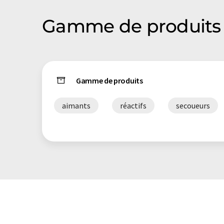
Gamme de produit
Gamme de produits
aimants
réactifs
secoueurs