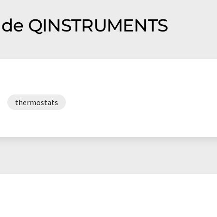
s de QINSTRUMENTS
thermostats