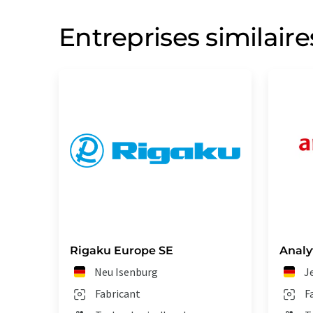
Entreprises similaire
Rigaku Europe SE
Analy
Neu Isenburg
J
Fabricant
F