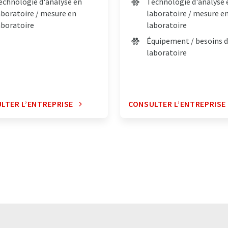
echnologie d'analyse en
Technologie d'analyse 
aboratoire / mesure en
laboratoire / mesure e
aboratoire
laboratoire
Équipement / besoins 
laboratoire
LTER L’ENTREPRISE
CONSULTER L’ENTREPRISE