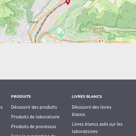
PRODUITS
LIVRES BLANCS
es
Découvrir des produits
Découvrir des livres
blancs
Produits de laboratoire
Livres blancs axés sur les
Produits de processus
laboratoires