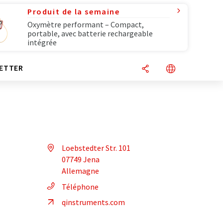
Produit de la semaine
Oxymètre performant – Compact,
portable, avec batterie rechargeable
intégrée
ETTER
Loebstedter Str. 101
07749 Jena
Allemagne
Téléphone
qinstruments.com