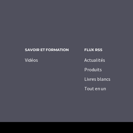
SAVOIR ET FORMATION
FLUX RSS
Vidéos
Actualités
Produits
Livres blancs
Tout en un