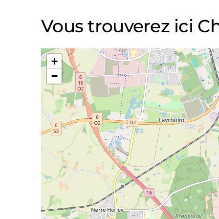
Vous trouverez ici 
+
−