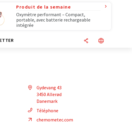
Produit de la semaine
Oxymètre performant – Compact,
portable, avec batterie rechargeable
intégrée
ETTER
Gydevang 43
3450 Allerød
Danemark
Téléphone
chemometec.com