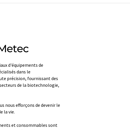
Metec
iaux d'équipements de
ialisés dans le
te précision, fournissant des
 secteurs de la biotechnologie,
s nous efforçons de devenir le
 la vie.
ruments et consommables sont