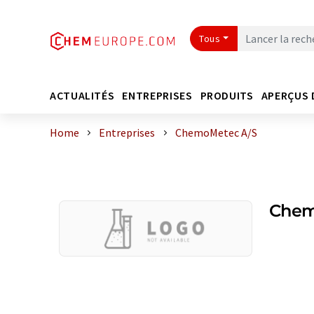
Tous
ACTUALITÉS
ENTREPRISES
PRODUITS
APERÇUS 
Home
Entreprises
ChemoMetec A/S
Chem