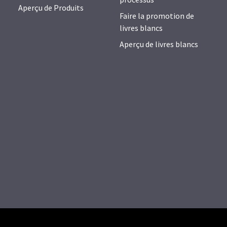
Aperçu de Produits
Faire la promotion de
livres blancs
Aperçu de livres blancs