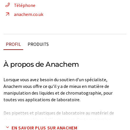
Téléphone
anachem.co.uk
PROFIL
PRODUITS
À propos de Anachem
Lorsque vous avez besoin du soutien d'un spécialiste,
Anachem vous offre ce qu'il y a de mieux en matière de
manipulation des liquides et de chromatographie, pour
toutes vos applications de laboratoire.
Des pipettes et plastiques de laboratoire au matériel de
chromatographie et à l'équipement d'automatisation,
Anachem excelle à vous offrir une plus grande précision, une
EN SAVOIR PLUS SUR ANACHEM