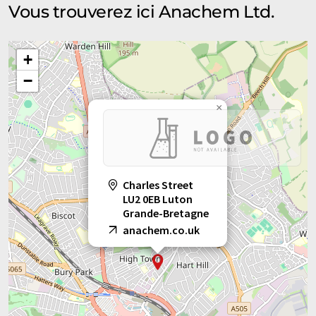
Vous trouverez ici Anachem Ltd.
+
−
×
Charles Street
LU2 0EB Luton
Grande-Bretagne
anachem.co.uk