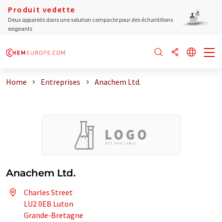
Produit vedette
Deux appareils dans une solution compacte pour des échantillons
exigeants
Home
Entreprises
Anachem Ltd.
Anachem Ltd.
Charles Street
LU2 0EB Luton
Grande-Bretagne