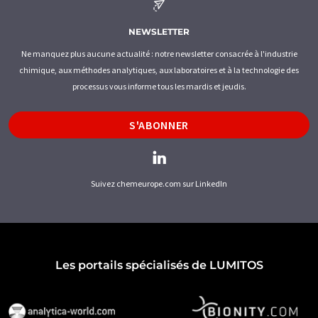
NEWSLETTER
Ne manquez plus aucune actualité : notre newsletter consacrée à l'industrie
chimique, aux méthodes analytiques, aux laboratoires et à la technologie des
processus vous informe tous les mardis et jeudis.
S'ABONNER
Suivez chemeurope.com sur LinkedIn
Les portails spécialisés de LUMITOS