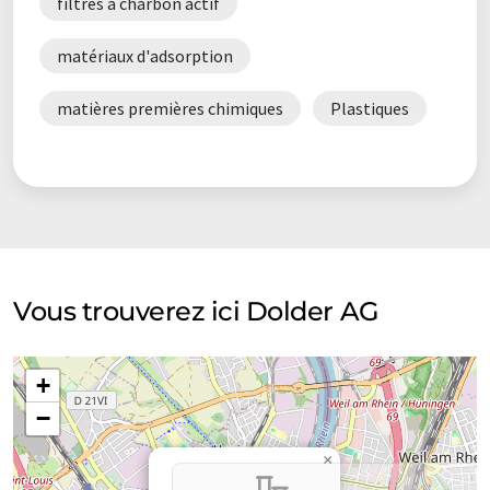
filtres à charbon actif
matériaux d'adsorption
matières premières chimiques
Plastiques
Vous trouverez ici Dolder AG
+
−
×