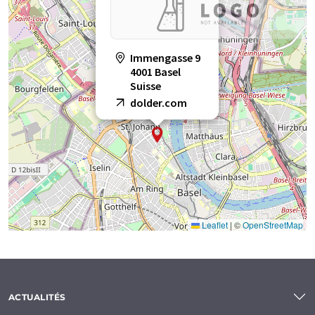
Immengasse 9
4001 Basel
Suisse
dolder.com
Leaflet
|
©
OpenStreetMap
ACTUALITÉS