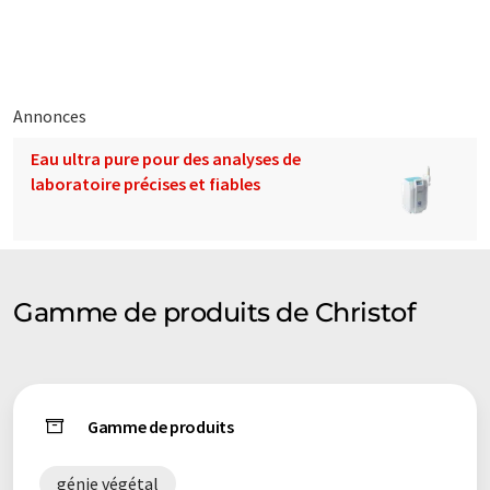
traduit avec traduction automatique, il est possible qu'il
contienne des erreurs de vocabulaire, de syntaxe ou de
grammaire. L'article original dans Anglais peut être trouvé
ici
.
Annonces
Eau ultra pure pour des analyses de
laboratoire précises et fiables
Gamme de produits de Christof
Gamme de produits
génie végétal