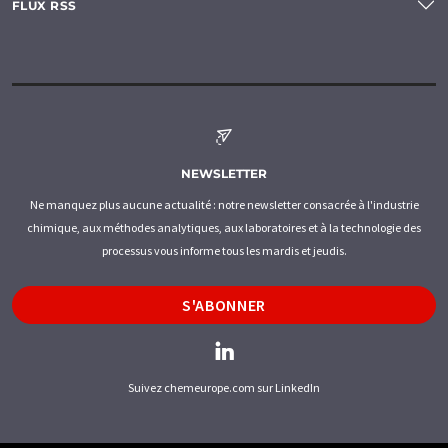
FLUX RSS
NEWSLETTER
Ne manquez plus aucune actualité : notre newsletter consacrée à l'industrie
chimique, aux méthodes analytiques, aux laboratoires et à la technologie des
processus vous informe tous les mardis et jeudis.
S'ABONNER
Suivez chemeurope.com sur LinkedIn