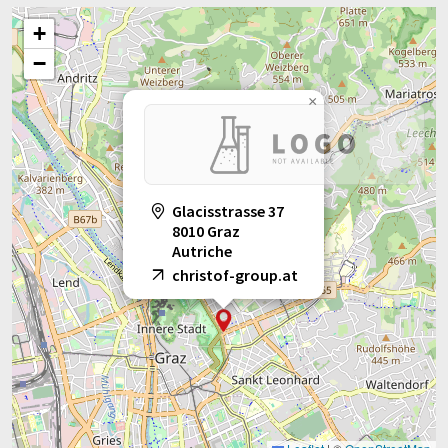
+
−
×
Glacisstrasse 37
8010 Graz
Autriche
christof-group.at