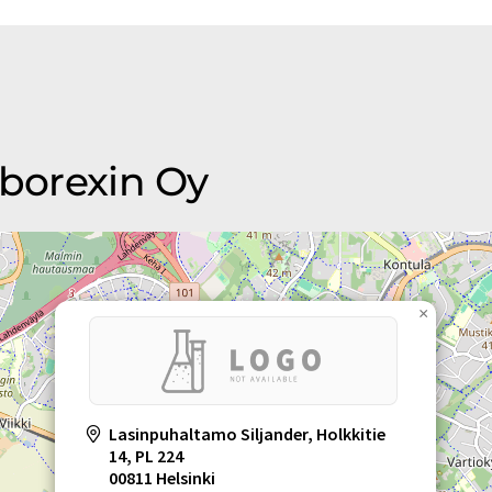
aborexin Oy
×
Lasinpuhaltamo Siljander, Holkkitie
14, PL 224
00811 Helsinki