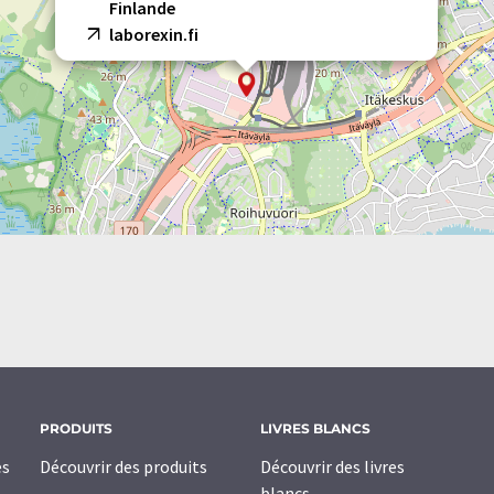
Finlande
laborexin.fi
PRODUITS
LIVRES BLANCS
es
Découvrir des produits
Découvrir des livres
blancs