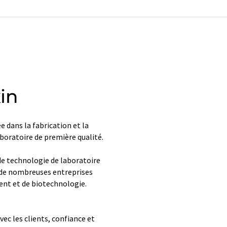
in
e dans la fabrication et la
boratoire de première qualité.
de technologie de laboratoire
s de nombreuses entreprises
ent et de biotechnologie.
vec les clients, confiance et