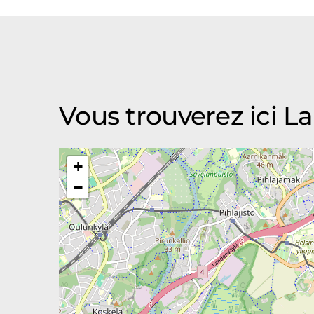
Vous trouverez ici L
+
−