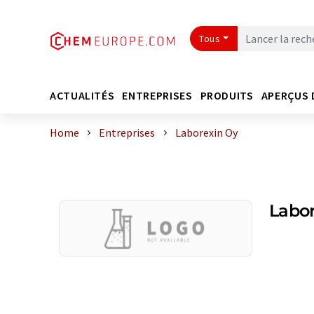
Tous
ACTUALITÉS
ENTREPRISES
PRODUITS
APERÇUS 
Home
Entreprises
Laborexin Oy
Labo