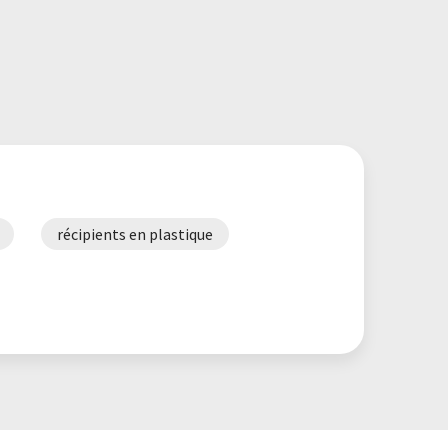
récipients en plastique