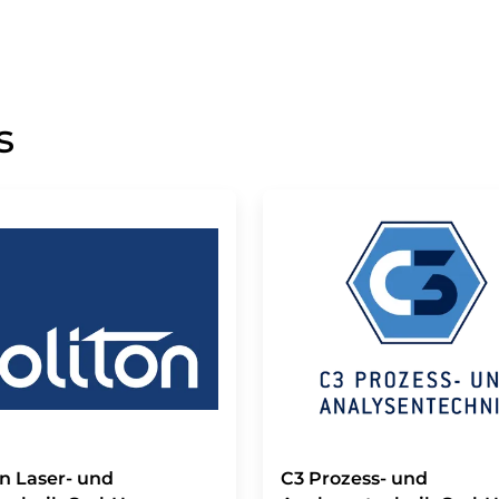
s
on Laser- und
C3 Prozess- und